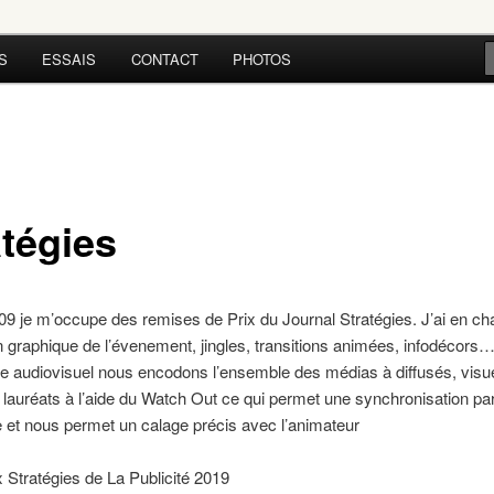
S
ESSAIS
CONTACT
PHOTOS
atégies
9 je m’occupe des remises de Prix du Journal Stratégies. J’ai en ch
 graphique de l’évenement, jingles, transitions animées, infodécor
audiovisuel nous encodons l’ensemble des médias à diffusés, visue
, lauréats à l’aide du Watch Out ce qui permet une synchronisation par
 et nous permet un calage précis avec l’animateur
 Stratégies de La Publicité 2019