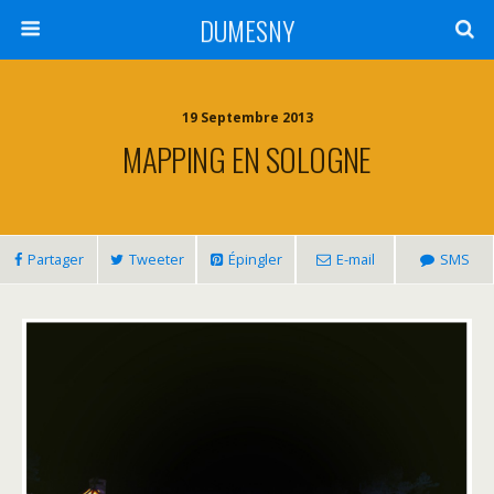
DUMESNY
19 Septembre 2013
MAPPING EN SOLOGNE
Partager
Tweeter
Épingler
E-mail
SMS